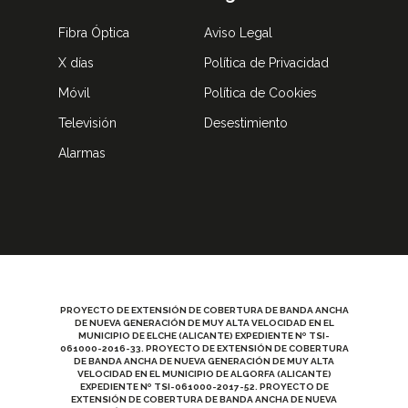
Fibra Óptica
Aviso Legal
X días
Política de Privacidad
Móvil
Política de Cookies
Televisión
Desestimiento
Alarmas
PROYECTO DE EXTENSIÓN DE COBERTURA DE BANDA ANCHA
DE NUEVA GENERACIÓN DE MUY ALTA VELOCIDAD EN EL
MUNICIPIO DE ELCHE (ALICANTE) EXPEDIENTE Nº TSI-
061000-2016-33. PROYECTO DE EXTENSIÓN DE COBERTURA
DE BANDA ANCHA DE NUEVA GENERACIÓN DE MUY ALTA
VELOCIDAD EN EL MUNICIPIO DE ALGORFA (ALICANTE)
EXPEDIENTE Nº TSI-061000-2017-52. PROYECTO DE
EXTENSIÓN DE COBERTURA DE BANDA ANCHA DE NUEVA