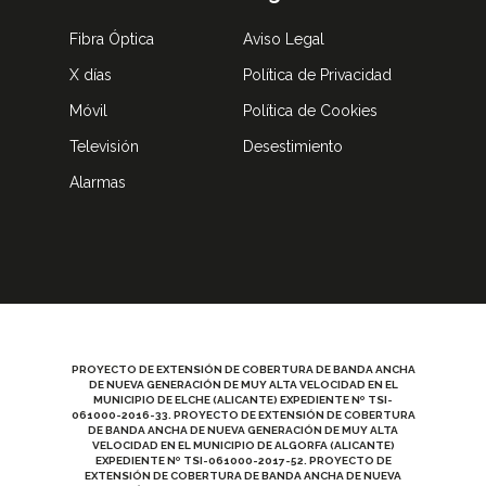
Fibra Óptica
Aviso Legal
X días
Política de Privacidad
Móvil
Política de Cookies
Televisión
Desestimiento
Alarmas
PROYECTO DE EXTENSIÓN DE COBERTURA DE BANDA ANCHA
DE NUEVA GENERACIÓN DE MUY ALTA VELOCIDAD EN EL
MUNICIPIO DE ELCHE (ALICANTE) EXPEDIENTE Nº TSI-
061000-2016-33. PROYECTO DE EXTENSIÓN DE COBERTURA
DE BANDA ANCHA DE NUEVA GENERACIÓN DE MUY ALTA
VELOCIDAD EN EL MUNICIPIO DE ALGORFA (ALICANTE)
EXPEDIENTE Nº TSI-061000-2017-52. PROYECTO DE
EXTENSIÓN DE COBERTURA DE BANDA ANCHA DE NUEVA