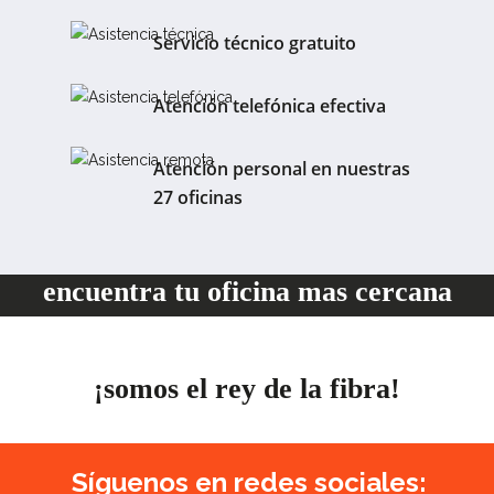
Servicio técnico gratuito
Atención telefónica efectiva
Atención personal en nuestras
27 oficinas
encuentra tu oficina mas cercana
¡somos el rey de la fibra!
Síguenos en redes sociales: