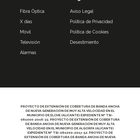
Fibra Óptica
Aviso Legal
X días
Política de Privacidad
Móvil
Política de Cookies
Televisión
Desestimiento
Alarmas
PROYECTO DE EXTENSIÓN DE COBERTURA DE BANDA ANCHA
DE NUEVA GENERACIÓN DE MUY ALTA VELOCIDAD EN EL
MUNICIPIO DE ELCHE (ALICANTE) EXPEDIENTE Nº TSI-
061000-2016-33. PROYECTO DE EXTENSIÓN DE COBERTURA
DE BANDA ANCHA DE NUEVA GENERACIÓN DE MUY ALTA
VELOCIDAD EN EL MUNICIPIO DE ALGORFA (ALICANTE)
EXPEDIENTE Nº TSI-061000-2017-52. PROYECTO DE
EXTENSIÓN DE COBERTURA DE BANDA ANCHA DE NUEVA